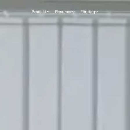
Produkt
Resurser
Företag