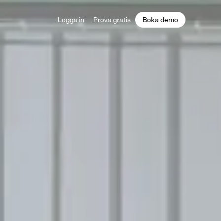
Logga in
Prova gratis
Boka demo