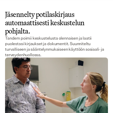
Jäsennelty potilaskirjaus
automaattisesti keskustelun
pohjalta.
Tandem poimii keskustelusta olennaisen ja laatii
puolestasi kirjaukset ja dokumentit. Suunniteltu
turvalliseen ja sääntelynmukaiseen käyttöön sosiaali- ja
terveydenhuollossa.