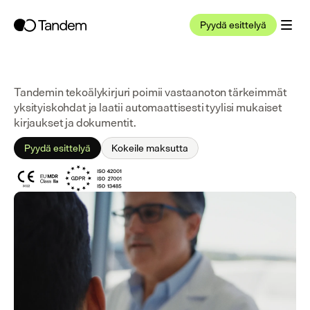
Pyydä esittelyä
Tandemin tekoälykirjuri poimii vastaanoton tärkeimmät 
yksityiskohdat ja laatii automaattisesti tyylisi mukaiset 
kirjaukset ja dokumentit.
Pyydä esittelyä
Kokeile maksutta