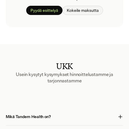
Pyydä esittelyä
Kokeile maksutta
UKK
Usein kysytyt kysymykset hinnoittelustamme ja
tarjonnastamme
Mikä Tandem Health on?