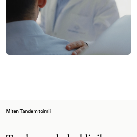
Miten Tandem toimii