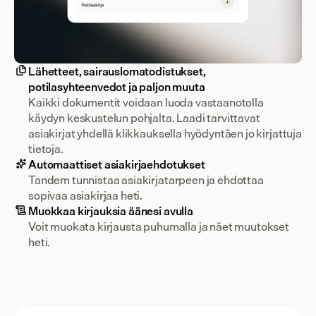
Lähetteet, sairauslomatodistukset,
potilasyhteenvedot ja paljon muuta
Kaikki dokumentit voidaan luoda vastaanotolla 
käydyn keskustelun pohjalta. Laadi tarvittavat 
asiakirjat yhdellä klikkauksella hyödyntäen jo kirjattuja 
tietoja.
Automaattiset asiakirjaehdotukset
Tandem tunnistaa asiakirjatarpeen ja ehdottaa 
sopivaa asiakirjaa heti.
Muokkaa kirjauksia äänesi avulla
Voit muokata kirjausta puhumalla ja näet muutokset 
heti.