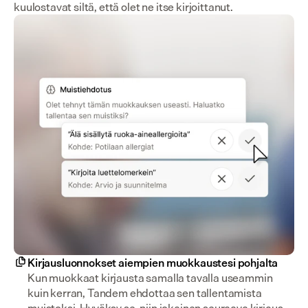
kuulostavat siltä, että olet ne itse kirjoittanut.
Kirjausluonnokset aiempien muokkaustesi pohjalta
Kun muokkaat kirjausta samalla tavalla useammin 
kuin kerran, Tandem ehdottaa sen tallentamista 