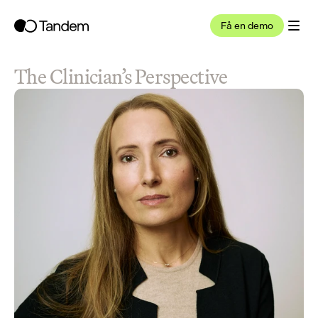
Få en demo
The Clinician’s Perspective