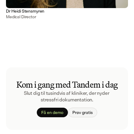
Dr Heidi Stensmyren
Medical Director
Kom i gang med Tandem i dag
Slut dig til tusindvis af kliniker, der nyder 
stressfri dokumentation.
Få en demo
Prøv gratis