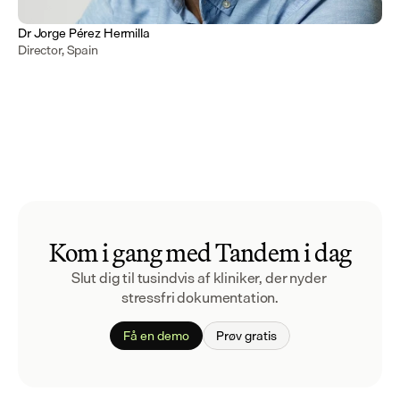
Dr Jorge Pérez Hermilla
Director, Spain
Kom i gang med Tandem i dag
Slut dig til tusindvis af kliniker, der nyder 
stressfri dokumentation.
Få en demo
Prøv gratis