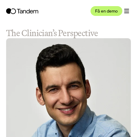
Få en demo
The Clinician’s Perspective