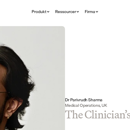
Produkt
Ressourcer
Firma
Dr Parivrudh Sharma
Medical Operations, UK
The Clinician’