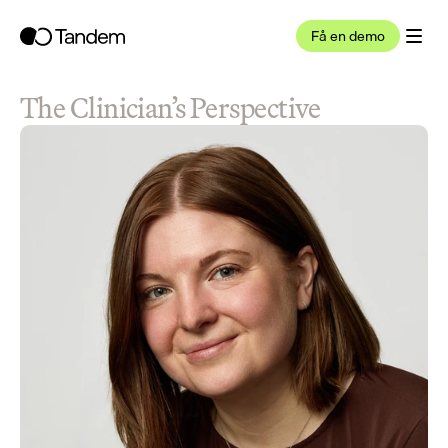
Få en demo
The Clinician’s Perspective