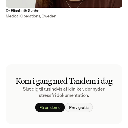
Dr Elisabeth Svahn
Medical Operations, Sweden
Kom i gang med Tandem i dag
Slut dig til tusindvis af kliniker, der nyder 
stressfri dokumentation.
Få en demo
Prøv gratis