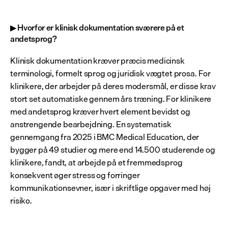
▶ Hvorfor er klinisk dokumentation sværere på et 
andetsprog?
Klinisk dokumentation kræver præcis medicinsk 
terminologi, formelt sprog og juridisk vægtet prosa. For 
klinikere, der arbejder på deres modersmål, er disse krav 
stort set automatiske gennem års træning. For klinikere 
med andetsprog kræver hvert element bevidst og 
anstrengende bearbejdning. En systematisk 
gennemgang fra 2025 i BMC Medical Education, der 
bygger på 49 studier og mere end 14.500 studerende og 
klinikere, fandt, at arbejde på et fremmedsprog 
konsekvent øger stress og forringer 
kommunikationsevner, især i skriftlige opgaver med høj 
risiko.