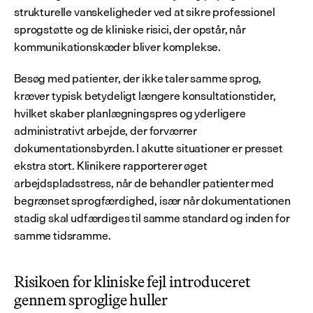
strukturelle vanskeligheder ved at sikre professionel 
sprogstøtte og de kliniske risici, der opstår, når 
kommunikationskæder bliver komplekse.
Besøg med patienter, der ikke taler samme sprog, 
kræver typisk betydeligt længere konsultationstider, 
hvilket skaber planlægningspres og yderligere 
administrativt arbejde, der forværrer 
dokumentationsbyrden. I akutte situationer er presset 
ekstra stort. Klinikere rapporterer øget 
arbejdspladsstress, når de behandler patienter med 
begrænset sprogfærdighed, især når dokumentationen 
stadig skal udfærdiges til samme standard og inden for 
samme tidsramme.
Risikoen for kliniske fejl introduceret 
gennem sproglige huller