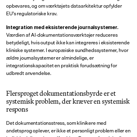
opbevares, og om værktøjets dataarkitektur opfylder 
EU's regulatoriske krav.
Integration med eksisterende journalsystemer.
Værdien af AI-dokumentationsværktøjer reduceres 
betydeligt, hvis output ikke kan integreres i eksisterende 
kliniske systemer. I europæiske sundhedssystemer, hvor 
ældre journalsystemer er almindelige, er 
integrationskapacitet en praktisk forudsætning for 
udbredt anvendelse.
Flersproget dokumentationsbyrde er et 
systemisk problem, der kræver en systemisk 
respons
Det dokumentationsstress, som klinikere med 
andetsprog oplever, er ikke et personligt problem eller en 