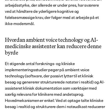
arbejdsstyrke, der allerede er under pres, har sværere 
ved at håndtere de yderligere kognitive og 
følelsesmæssige krav, der følger med at arbejde på et 
ikke-modersmål.
Hvordan ambient voice technology og AI-
medicinske assistenter kan reducere denne 
byrde
Et stigende antal forsknings- og kliniske 
implementeringsstudier peger på ambient voice 
technology (software, der passivt lytter til et klinisk 
besøg og genererer strukturerede notater i realtid) og AI-
assisteret klinisk dokumentation som værktøjer med 
særlig relevans for klinikere med andetsprog. 
Hovedmekanismen er enkel: Ved at optage talte kliniske 
besøg i realtid og strukturere dem i noteudkast reducerer 