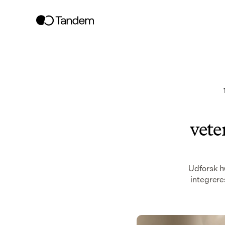
vete
Udforsk h
integrere