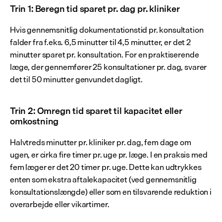
Trin 1: Beregn tid sparet pr. dag pr. kliniker
Hvis gennemsnitlig dokumentationstid pr. konsultation 
falder fra f.eks. 6,5 minutter til 4,5 minutter, er det 2 
minutter sparet pr. konsultation. For en praktiserende 
læge, der gennemfører 25 konsultationer pr. dag, svarer 
det til 50 minutter genvundet dagligt.
Trin 2: Omregn tid sparet til kapacitet eller 
omkostning
Halvtreds minutter pr. kliniker pr. dag, fem dage om 
ugen, er cirka fire timer pr. uge pr. læge. I en praksis med 
fem læger er det 20 timer pr. uge. Dette kan udtrykkes 
enten som ekstra aftalekapacitet (ved gennemsnitlig 
konsultationslængde) eller som en tilsvarende reduktion i 
overarbejde eller vikartimer.