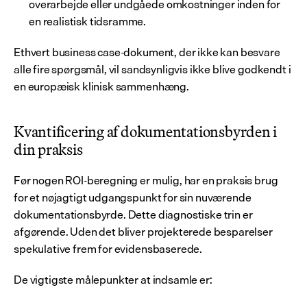
overarbejde eller undgåede omkostninger inden for 
en realistisk tidsramme.
Ethvert business case-dokument, der ikke kan besvare 
alle fire spørgsmål, vil sandsynligvis ikke blive godkendt i 
en europæisk klinisk sammenhæng.
Kvantificering af dokumentationsbyrden i 
din praksis
Før nogen ROI-beregning er mulig, har en praksis brug 
for et nøjagtigt udgangspunkt for sin nuværende 
dokumentationsbyrde. Dette diagnostiske trin er 
afgørende. Uden det bliver projekterede besparelser 
spekulative frem for evidensbaserede.
De vigtigste målepunkter at indsamle er: