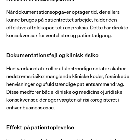
Når dokumentationsopgaver optager tid, der ellers 
kunne bruges på patientrettet arbejde, falder den 
effektive aftalekapacitet i en praksis. Dette har direkte 
konsekvenser for ventelister og patientadgang.
Dokumentationsfejl og klinisk risiko
Hastværksnotater eller ufuldstændige notater skaber 
nedstrøms risiko: manglende kliniske koder, forsinkede 
henvisninger og ufuldstændige patientsammendrag. 
Disse medfører både kliniske og medicinsk-juridiske 
konsekvenser, der øger vægten af risikoregisteret i 
enhver business case.
Effekt på patientoplevelse