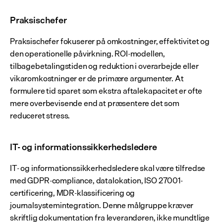
Praksischefer
Praksischefer fokuserer på omkostninger, effektivitet og 
den operationelle påvirkning. ROI-modellen, 
tilbagebetalingstiden og reduktion i overarbejde eller 
vikaromkostninger er de primære argumenter. At 
formulere tid sparet som ekstra aftalekapacitet er ofte 
mere overbevisende end at præsentere det som 
reduceret stress.
IT- og informationssikkerhedsledere
IT- og informationssikkerhedsledere skal være tilfredse 
med GDPR-compliance, datalokation, ISO 27001-
certificering, MDR-klassificering og 
journalsystemintegration. Denne målgruppe kræver 
skriftlig dokumentation fra leverandøren, ikke mundtlige 