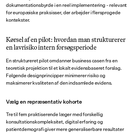
dokumentationsbyrde i en reel implementering – relevant 
for europæiske praksisser, der arbejder i flersprogede 
kontekster.
Kørsel af en pilot: hvordan man strukturerer 
en lavrisiko intern forsøgsperiode
En struktureret pilot omdanner business casen fra en 
teoretisk projektion til et lokalt evidensbaseret forslag. 
Følgende designprincipper minimerer risiko og 
maksimerer kvaliteten af den indsamlede evidens.
Vælg en repræsentativ kohorte
Tre til fem praktiserende læger med forskellig 
konsultationskompleksitet, digital erfaring og 
patientdemografi giver mere generaliserbare resultater 