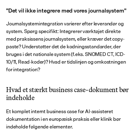
"Det vil ikke integrere med vores journalsystem"
Journalsystemintegration varierer efter leverandør og 
system. Spørg specifikt: Integrerer værktøjet direkte 
med praksissens journalsystem, eller kræver det copy-
paste? Understøtter det de kodningsstandarder, der 
bruges i det nationale system (f.eks. SNOMED CT, ICD-
10/11, Read-koder)? Hvad er tidslinjen og omkostningen 
for integration?
Hvad et stærkt business case-dokument bør 
indeholde
Et komplet internt business case for AI-assisteret 
dokumentation i en europæisk praksis eller klinik bør 
indeholde følgende elementer.