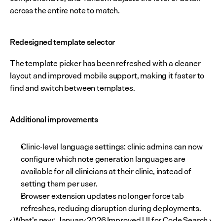
across the entire note to match.
Redesigned template selector
The template picker has been refreshed with a cleaner 
layout and improved mobile support, making it faster to 
find and switch between templates.
Additional improvements
Clinic-level language settings: clinic admins can now 
configure which note generation languages are 
available for all clinicians at their clinic, instead of 
setting them per user.
Browser extension updates no longer force tab 
refreshes, reducing disruption during deployments.
‹ What’s new: January 2026
Improved UI for Code Search ›