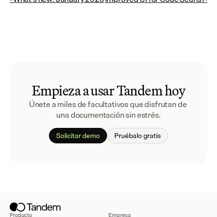
Empieza a usar Tandem hoy
Únete a miles de facultativos que disfrutan de 
una documentación sin estrés.
Solicitar demo
Pruébalo gratis
Producto
Empresa