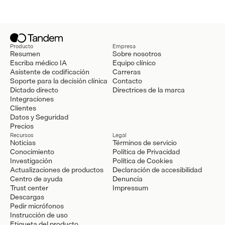
Producto
Empresa
Resumen
Sobre nosotros
Escriba médico IA
Equipo clínico
Asistente de codificación
Carreras
Soporte para la decisión clínica
Contacto
Dictado directo
Directrices de la marca
Integraciones
Clientes
Datos y Seguridad
Precios
Recursos
Legal
Noticias
Términos de servicio
Conocimiento
Política de Privacidad
Investigación
Política de Cookies
Actualizaciones de productos
Declaración de accesibilidad
Centro de ayuda
Denuncia
Trust center
Impressum
Descargas
Pedir micrófonos
Instrucción de uso
Etiqueta del producto