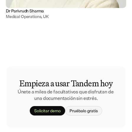
Dr Parivrudh Sharma
Medical Operations, UK
Empieza a usar Tandem hoy
Únete a miles de facultativos que disfrutan de 
una documentación sin estrés.
Solicitar demo
Pruébalo gratis