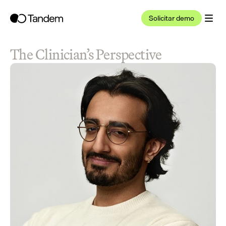
Solicitar demo
The Clinician’s Perspective