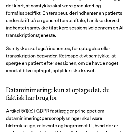
det klart, at samtykke skal være granulært og 
formålsspecifikt. En terapeut, der indhenter en patients 
underskrift på en generel terapiaftale, har ikke derved 
indhentet samtykke til at køre sessionslyd gennem en AI-
transskriptionstjeneste.
Samtykke skal også indhentes, før optagelse eller 
transskription begynder. Retrospektivt samtykke, at 
spørge en patient efter sessionen, om de havde noget 
imod at blive optaget, opfylder ikke kravet.
Dataminimering: kun at optage det, du 
faktisk har brug for
Artikel 5(1)(c) i GDPR
 fastlægger princippet om 
dataminimering: personoplysninger skal være 
tilstrækkelige, relevante og begrænset til, hvad der er 