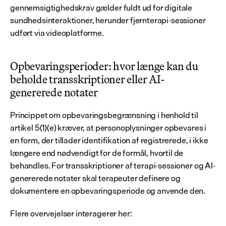
gennemsigtighedskrav gælder fuldt ud for digitale 
sundhedsinteraktioner, herunder fjernterapi-sessioner 
udført via videoplatforme.
Opbevaringsperioder: hvor længe kan du 
beholde transskriptioner eller AI-
genererede notater
Princippet om opbevaringsbegrænsning i henhold til 
artikel 5(1)(e) kræver, at personoplysninger opbevares i 
en form, der tillader identifikation af registrerede, i ikke 
længere end nødvendigt for de formål, hvortil de 
behandles. For transskriptioner af terapi-sessioner og AI-
genererede notater skal terapeuter definere og 
dokumentere en opbevaringsperiode og anvende den.
Flere overvejelser interagerer her: