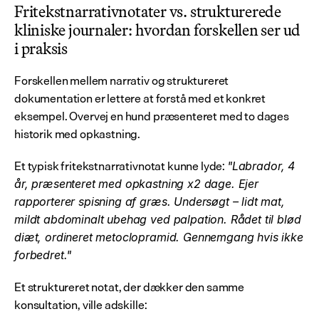
Fritekstnarrativnotater vs. strukturerede 
kliniske journaler: hvordan forskellen ser ud 
i praksis
Forskellen mellem narrativ og struktureret 
dokumentation er lettere at forstå med et konkret 
eksempel. Overvej en hund præsenteret med to dages 
historik med opkastning.
Et typisk fritekstnarrativnotat kunne lyde: 
"Labrador, 4 
år, præsenteret med opkastning x2 dage. Ejer 
rapporterer spisning af græs. Undersøgt – lidt mat, 
mildt abdominalt ubehag ved palpation. Rådet til blød 
diæt, ordineret metoclopramid. Gennemgang hvis ikke 
forbedret."
Et struktureret notat, der dækker den samme 
konsultation, ville adskille: