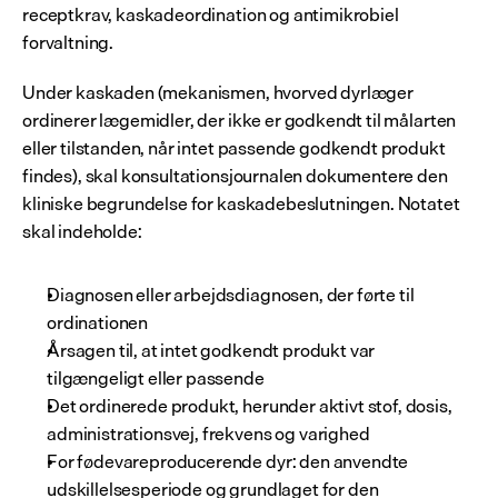
receptkrav, kaskadeordination og antimikrobiel 
forvaltning.
Under kaskaden (mekanismen, hvorved dyrlæger 
ordinerer lægemidler, der ikke er godkendt til målarten 
eller tilstanden, når intet passende godkendt produkt 
findes), skal konsultationsjournalen dokumentere den 
kliniske begrundelse for kaskadebeslutningen. Notatet 
skal indeholde:
Diagnosen eller arbejdsdiagnosen, der førte til 
ordinationen
Årsagen til, at intet godkendt produkt var 
tilgængeligt eller passende
Det ordinerede produkt, herunder aktivt stof, dosis, 
administrationsvej, frekvens og varighed
For fødevareproducerende dyr: den anvendte 
udskillelsesperiode og grundlaget for den