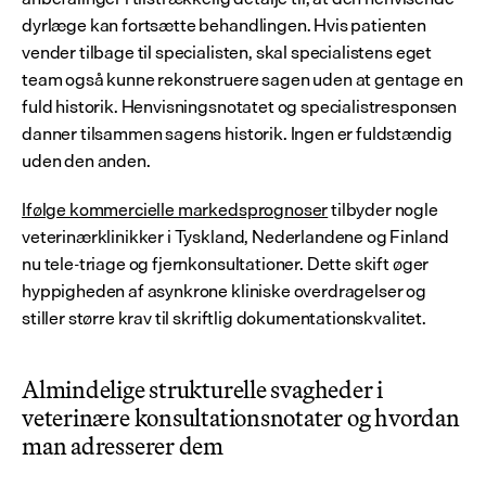
dyrlæge kan fortsætte behandlingen. Hvis patienten 
vender tilbage til specialisten, skal specialistens eget 
team også kunne rekonstruere sagen uden at gentage en 
fuld historik. Henvisningsnotatet og specialistresponsen 
danner tilsammen sagens historik. Ingen er fuldstændig 
uden den anden.
Ifølge kommercielle markedsprognoser
 tilbyder nogle 
veterinærklinikker i Tyskland, Nederlandene og Finland 
nu tele-triage og fjernkonsultationer. Dette skift øger 
hyppigheden af asynkrone kliniske overdragelser og 
stiller større krav til skriftlig dokumentationskvalitet.
Almindelige strukturelle svagheder i 
veterinære konsultationsnotater og hvordan 
man adresserer dem