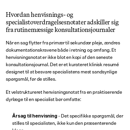
Hvordan henvisnings- og 
specialistoverdragelsesnotater adskiller sig 
fra rutinemæssige konsultationsjournaler
Når en sag flytter fra primær til sekundær pleje, ændres 
dokumentationskravene både i retning og omfang. Et 
henvisningsnotat er ikke blot en kopi af den seneste 
konsultationsjournal. Det er et kurateret klinisk resumé 
designet til at besvare specialistens mest sandsynlige 
spørgsmål, før de stilles.
Et velstruktureret henvisningsnotat fra en praktiserende 
dyrlæge til en specialist bør omfatte:
 – Det specifikke spørgsmål, der 
Årsag til henvisning
stilles til specialisten, ikke kun den præsenterende 