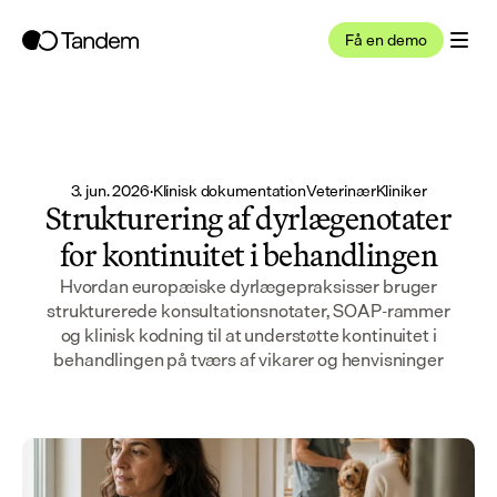
Få en demo
3. jun. 2026
·
Klinisk dokumentation
Veterinær
Kliniker
Strukturering af dyrlægenotater
for kontinuitet i behandlingen
Hvordan europæiske dyrlægepraksisser bruger
strukturerede konsultationsnotater, SOAP-rammer
og klinisk kodning til at understøtte kontinuitet i
behandlingen på tværs af vikarer og henvisninger