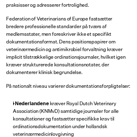
praksisser og adresserer fortrolighed.
Federation of Veterinarians of Europe fastsætter 
bredere professionelle standarder på tværs af 
medlemsstater, men foreskriver ikke et specifikt 
dokumentationsformat. Dens positionspapirer om 
veterinærmedicin og antimikrobiel forvaltning kræver 
implicit tilstrækkelige ordinationsjournaler, hvilket igen 
kræver strukturerede konsultationsnotater, der 
dokumenterer klinisk begrundelse.
På nationalt niveau varierer dokumentationsforpligtelser:
I 
 kræver Royal Dutch Veterinary 
Nederlandene
Association (KNMvD) samtidige journaler for alle 
konsultationer og fastsætter specifikke krav til 
ordinationsdokumentation under hollandsk 
veterinærmedicinlovgivning