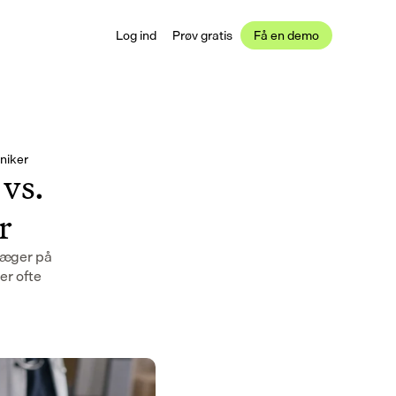
Log ind
Prøv gratis
Få en demo
iniker
 vs.
r
læger på
er ofte