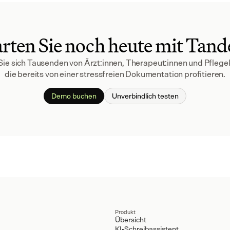
arten Sie noch heute mit Tan
Sie sich Tausenden von Ärzt:innen, Therapeut:innen und Pflegek
die bereits von einer stressfreien Dokumentation profitieren.
Demo buchen
Unverbindlich testen
Produkt
Übersicht
KI-Schreibassistent