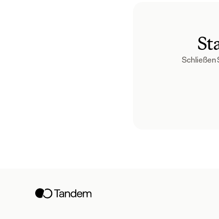
St
Schließen 