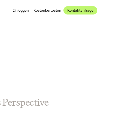
Einloggen
Kostenlos testen
Kontaktanfrage
s Perspective