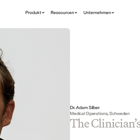
Produkt
Ressourcen
Unternehmen
Dr. Adam Silber
Medical Operations, Schweden
The Clinician’