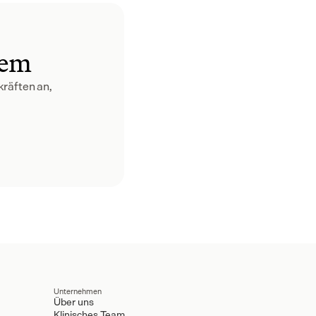
dem
räften an, 
Unternehmen
Über uns
Klinisches Team