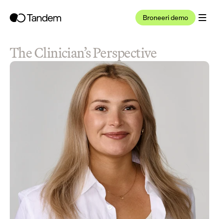
Broneeri demo
The Clinician’s Perspective