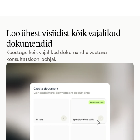
Loo ühest visiidist kõik vajalikud
dokumendid
Koostage kõik vajalikud dokumendid vastava
konsultatsiooni põhjal.