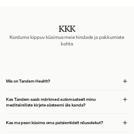
KKK
Korduma kippuv küsimus meie hindade ja pakkumiste
kohta
Mis on Tandem Health?
Kas Tandem saab märkmed automaatselt minu 
meditsiiniliste kirjete süsteemi üle kanda?
Kas ma pean küsima oma patsientidelt nõusolekut?