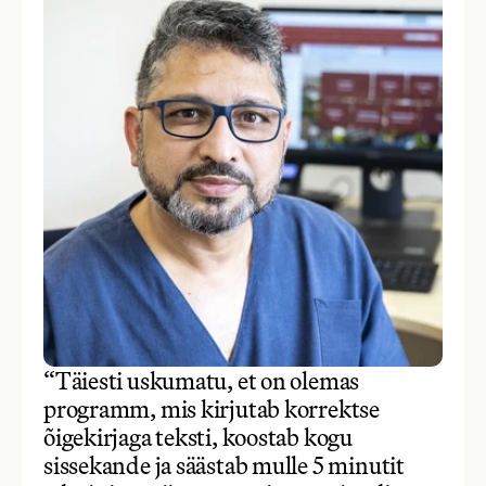
“Täiesti uskumatu, et on olemas
programm, mis kirjutab korrektse
õigekirjaga teksti, koostab kogu
sissekande ja säästab mulle 5 minutit