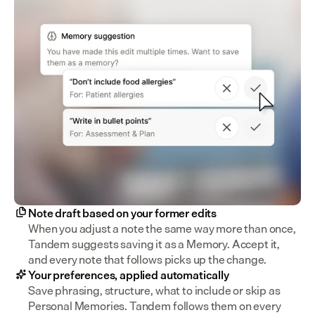
Note draft based on your former edits
When you adjust a note the same way more than once, 
Tandem suggests saving it as a Memory. Accept it, 
and every note that follows picks up the change.
Your preferences, applied automatically
Save phrasing, structure, what to include or skip as 
Personal Memories. Tandem follows them on every 