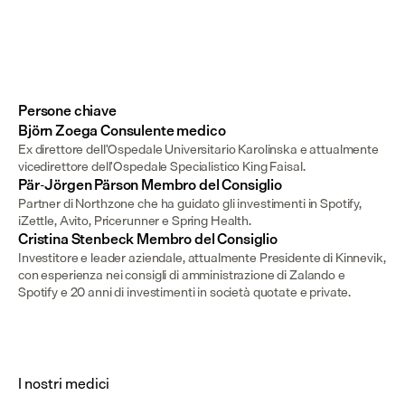
Persone chiave
Björn Zoega Consulente medico
Ex direttore dell'Ospedale Universitario Karolinska e attualmente
vicedirettore dell'Ospedale Specialistico King Faisal.
Pär-Jörgen Pärson Membro del Consiglio
Partner di Northzone che ha guidato gli investimenti in Spotify,
iZettle, Avito, Pricerunner e Spring Health.
Cristina Stenbeck Membro del Consiglio
Investitore e leader aziendale, attualmente Presidente di Kinnevik,
con esperienza nei consigli di amministrazione di Zalando e
Spotify e 20 anni di investimenti in società quotate e private.
I nostri medici