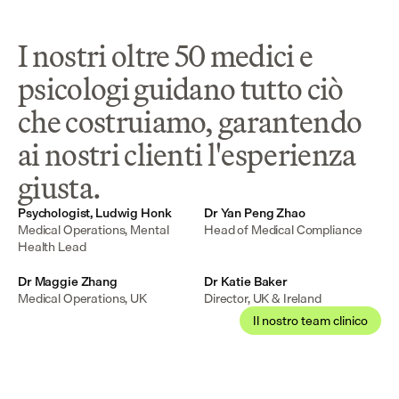
I nostri oltre 50 medici e
psicologi guidano tutto ciò
che costruiamo, garantendo
ai nostri clienti l'esperienza
giusta.
Psychologist, Ludwig Honk
Dr Yan Peng Zhao
Medical Operations, Mental 
Head of Medical Compliance
Health Lead
Dr Maggie Zhang
Dr Katie Baker
Medical Operations, UK
Director, UK & Ireland
Il nostro team clinico