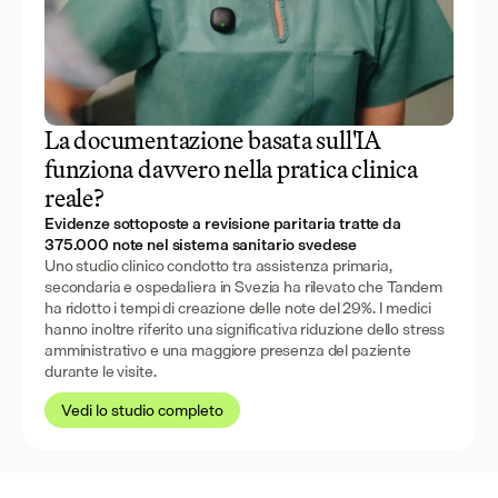
La documentazione basata sull'IA
funziona davvero nella pratica clinica
reale?
Evidenze sottoposte a revisione paritaria tratte da
375.000 note nel sistema sanitario svedese
Uno studio clinico condotto tra assistenza primaria,
secondaria e ospedaliera in Svezia ha rilevato che Tandem
ha ridotto i tempi di creazione delle note del 29%. I medici
hanno inoltre riferito una significativa riduzione dello stress
amministrativo e una maggiore presenza del paziente
durante le visite.
Vedi lo studio completo