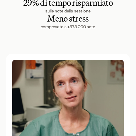
29% di tempo risparmiato
sulle note della sessione
Meno stress
comprovato su 375.000 note