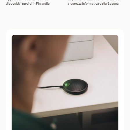
dispositivi medici in Finlandia
sicurezza informatica della Spagna