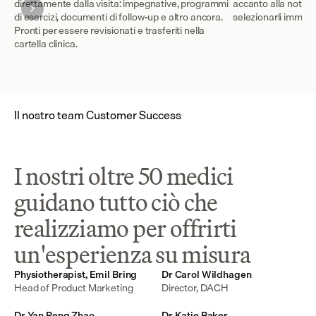
direttamente dalla visita: impegnative, programmi
accanto alla nota, 
di esercizi, documenti di follow-up e altro ancora.
selezionarli immed
Pronti per essere revisionati e trasferiti nella
cartella clinica.
Il nostro team Customer Success
I nostri oltre 50 medici 
guidano tutto ciò che 
realizziamo per offrirti 
un'esperienza su misura
Physiotherapist, Emil Bring
Dr Carol Wildhagen
Head of Product Marketing
Director, DACH
Dr Yan Peng Zhao
Dr Katie Baker