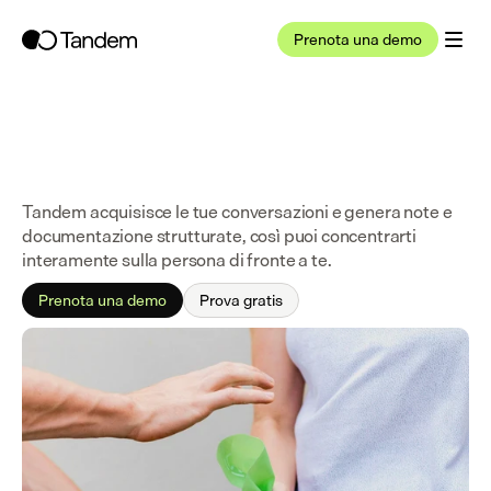
Prenota una demo
Tandem acquisisce le tue conversazioni e genera note e 
documentazione strutturate, così puoi concentrarti 
interamente sulla persona di fronte a te.
Prenota una demo
Prova gratis