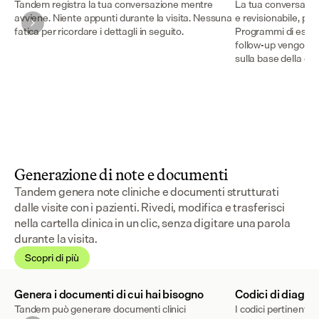
Tandem registra la tua conversazione mentre
La tua conversazio
avviene. Niente appunti durante la visita. Nessuna
e revisionabile, pron
fatica per ricordare i dettagli in seguito.
Programmi di eserc
follow-up vengono
sulla base della co
Generazione di note e documenti
Tandem genera note cliniche e documenti strutturati
dalle visite con i pazienti. Rivedi, modifica e trasferisci
nella cartella clinica in un clic, senza digitare una parola
durante la visita.
Scopri di più
Genera i documenti di cui hai bisogno
Codici di diagno
Tandem può generare documenti clinici
I codici pertinent