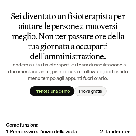
Sei diventato un fisioterapista per
aiutare le persone a muoversi
meglio. Non per passare ore della
tua giornata a occuparti
dell'amministrazione.
Tandem aiuta i fisioterapisti e i team di riabilitazione a
documentare visite, piani di cura e follow-up, dedicando
meno tempo agli appunti fuori orario.
Prenota una demo
Prova gratis
Come funziona
1. Premi avvio all'inizio della visita
2. Tandem crea u