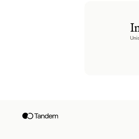
I
Unis