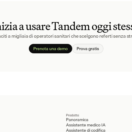
nizia a usare Tandem oggi stes
citi a migliaia di operatori sanitari che scelgono referti senza st
Prenota una demo
Prova gratis
Prodotto
Panoramica
Assistente medico IA
Assistente di codifica