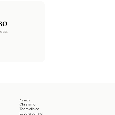
so
ress.
Azienda
Chi siamo
Team clinico
Lavora con noi