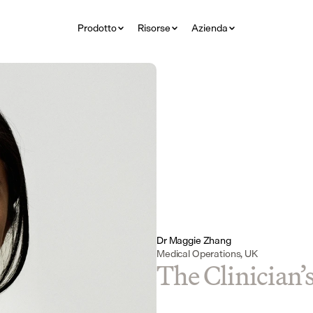
Prodotto
Risorse
Azienda
Dr Maggie Zhang
Medical Operations, UK
The Clinician’