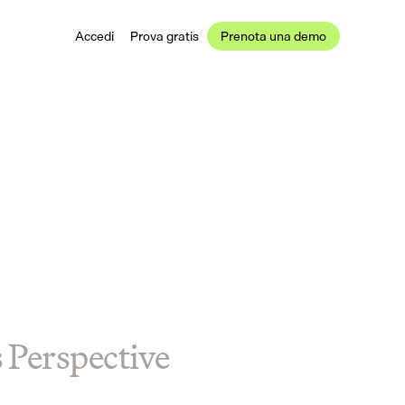
Accedi
Prova gratis
Prenota una demo
s Perspective