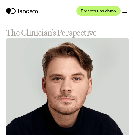
Prenota una demo
The Clinician’s Perspective