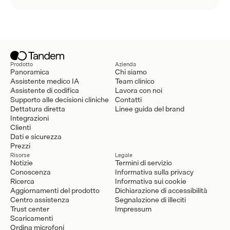
Prodotto
Azienda
Panoramica
Chi siamo
Assistente medico IA
Team clinico
Assistente di codifica
Lavora con noi
Supporto alle decisioni cliniche
Contatti
Dettatura diretta
Linee guida del brand
Integrazioni
Clienti
Dati e sicurezza
Prezzi
Risorse
Legale
Notizie
Termini di servizio
Conoscenza
Informativa sulla privacy
Ricerca
Informativa sui cookie
Aggiornamenti del prodotto
Dichiarazione di accessibilità
Centro assistenza
Segnalazione di illeciti
Trust center
Impressum
Scaricamenti
Ordina microfoni