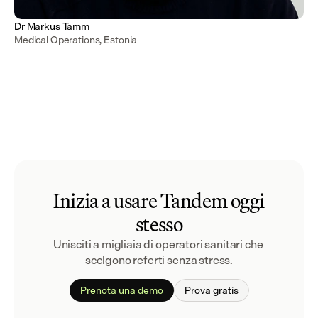
Dr Markus Tamm
Medical Operations, Estonia
Inizia a usare Tandem oggi
stesso
Unisciti a migliaia di operatori sanitari che 
scelgono referti senza stress.
Prenota una demo
Prova gratis