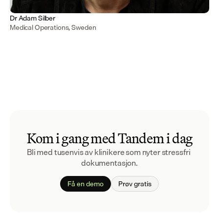
Dr Adam Silber
Medical Operations, Sweden
Kom i gang med Tandem i dag
Bli med tusenvis av klinikere som nyter stressfri 
dokumentasjon.
Få en demo
Prøv gratis