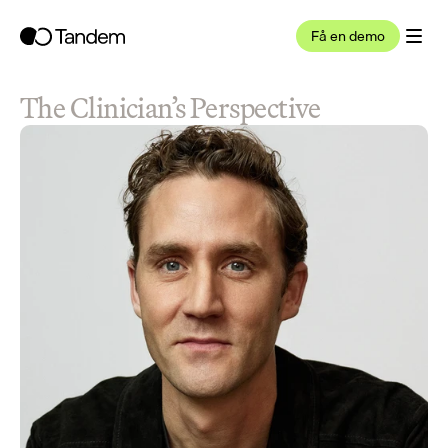
Få en demo
The Clinician’s Perspective