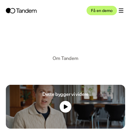
Få en demo
Om Tandem
Dette bygger vi videre