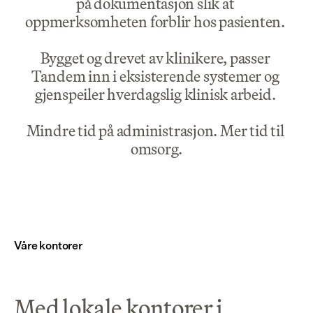
på dokumentasjon slik at 
oppmerksomheten forblir hos pasienten. 
Bygget og drevet av klinikere, passer 
Tandem inn i eksisterende systemer og 
gjenspeiler hverdagslig klinisk arbeid. 
Mindre tid på administrasjon. Mer tid til 
omsorg.
Våre kontorer
Med lokale kontorer i