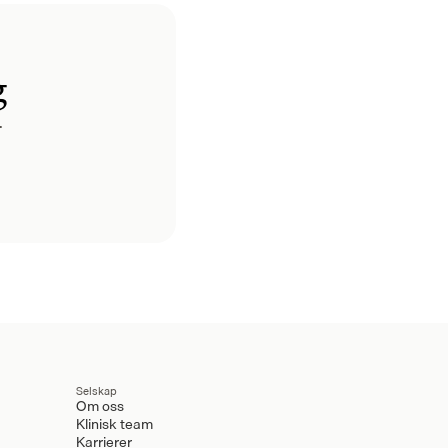
g
.
Selskap
Om oss
Klinisk team
Karrierer