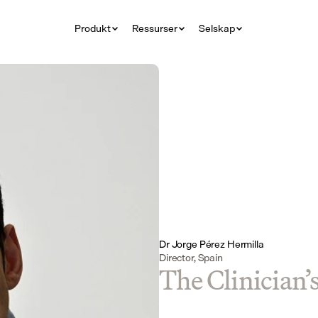
Produkt
Ressurser
Selskap
Dr Jorge Pérez Hermilla
Director, Spain
The Clinician’