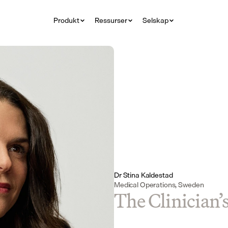
Produkt
Ressurser
Selskap
Dr Stina Kaldestad
Medical Operations, Sweden
The Clinician’