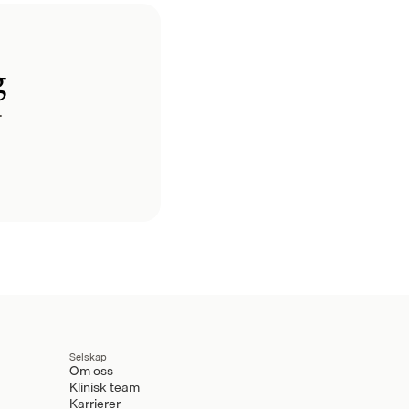
g
.
Selskap
Om oss
Klinisk team
Karrierer