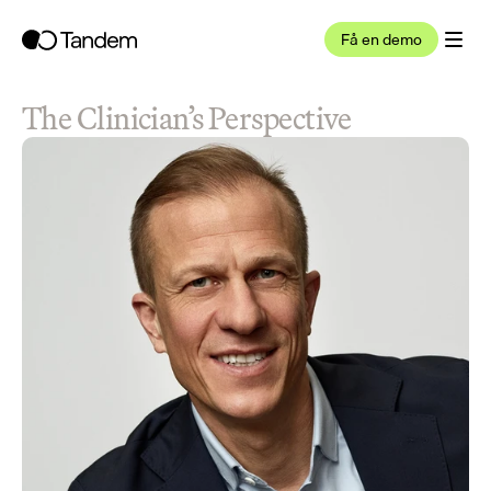
Få en demo
The Clinician’s Perspective