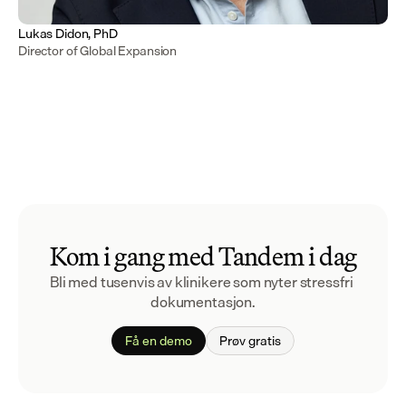
Lukas Didon, PhD
Director of Global Expansion
Kom i gang med Tandem i dag
Bli med tusenvis av klinikere som nyter stressfri 
dokumentasjon.
Få en demo
Prøv gratis