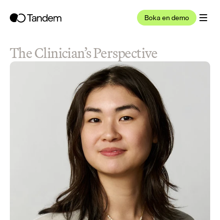
Boka en demo
The Clinician’s Perspective