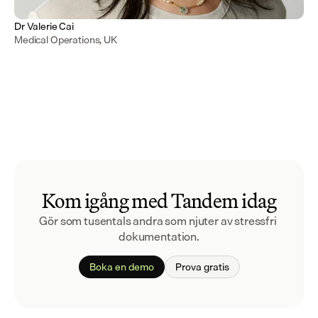
Dr Valerie Cai
Medical Operations, UK
Kom igång med Tandem idag
Gör som tusentals andra som njuter av stressfri 
dokumentation.
Boka en demo
Prova gratis