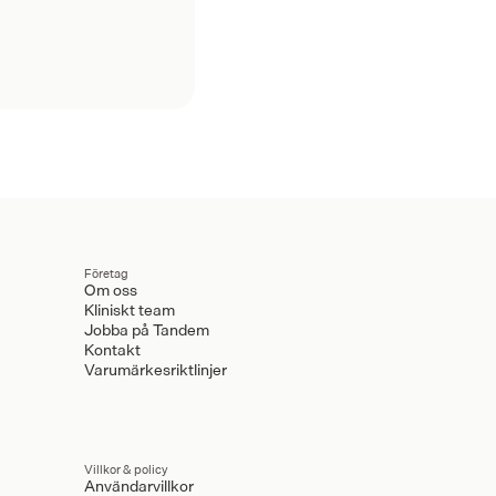
Företag
Om oss
Kliniskt team
Jobba på Tandem
Kontakt
Varumärkesriktlinjer
Villkor & policy
Användarvillkor