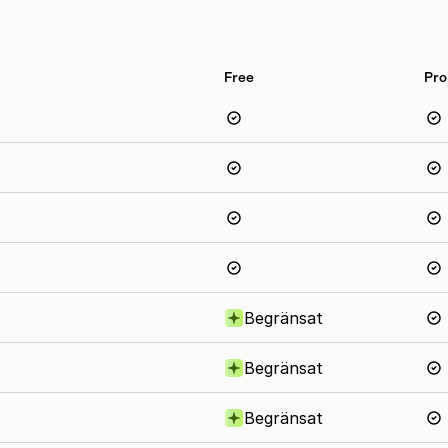
Free
Pro
Begränsat
Begränsat
Begränsat