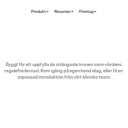
Produkt
Resurser
Företag
Byggt för att uppfylla de strängaste kraven inom vårdens 
regelefterlevnad. Kom igång på egen hand idag, eller få en 
anpassad introduktion från vårt kliniska team.