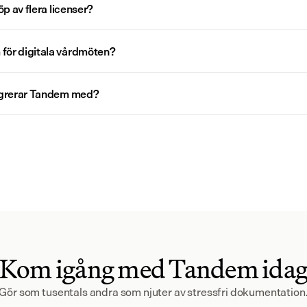
öp av flera licenser?
för digitala vårdmöten?
tegrerar Tandem med?
Kom igång med Tandem ida
Gör som tusentals andra som njuter av stressfri dokumentation