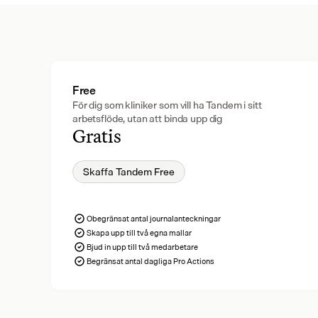
Free
För dig som kliniker som vill ha Tandem i sitt 
arbetsflöde, utan att binda upp dig
Gratis
Skaffa Tandem Free
Obegränsat antal journalanteckningar
Skapa upp till två egna mallar
Bjud in upp till två medarbetare
Begränsat antal dagliga Pro Actions