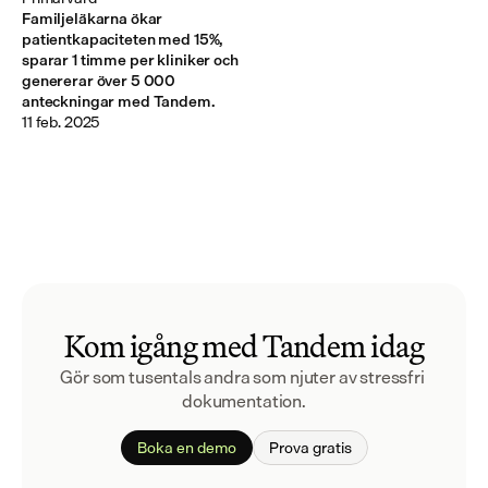
Familjeläkarna ökar
patientkapaciteten med 15%,
sparar 1 timme per kliniker och
genererar över 5 000
anteckningar med Tandem.
11 feb. 2025
Kom igång med Tandem idag
Gör som tusentals andra som njuter av stressfri 
dokumentation.
Boka en demo
Prova gratis