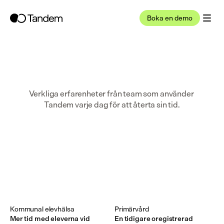
Boka en demo
Verkliga erfarenheter från team som använder 
Tandem varje dag för att återta sin tid.
Kommunal elevhälsa
Primärvård
Mer tid med eleverna vid
En tidigare oregistrerad