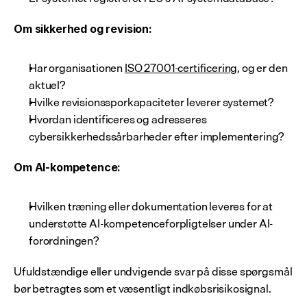
Om sikkerhed og revision:
Har organisationen 
ISO 27001-certificering
, og er den 
aktuel?
Hvilke revisionssporkapaciteter leverer systemet?
Hvordan identificeres og adresseres 
cybersikkerhedssårbarheder efter implementering?
Om AI-kompetence:
Hvilken træning eller dokumentation leveres for at 
understøtte AI-kompetenceforpligtelser under AI-
forordningen?
Ufuldstændige eller undvigende svar på disse spørgsmål 
bør betragtes som et væsentligt indkøbsrisikosignal.