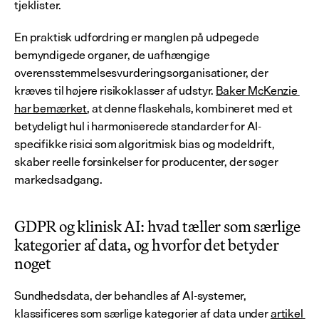
tjeklister.
En praktisk udfordring er manglen på udpegede 
bemyndigede organer, de uafhængige 
overensstemmelsesvurderingsorganisationer, der 
kræves til højere risikoklasser af udstyr. 
Baker McKenzie 
har bemærket
, at denne flaskehals, kombineret med et 
betydeligt hul i harmoniserede standarder for AI-
specifikke risici som algoritmisk bias og modeldrift, 
skaber reelle forsinkelser for producenter, der søger 
markedsadgang.
GDPR og klinisk AI: hvad tæller som særlige 
kategorier af data, og hvorfor det betyder 
noget
Sundhedsdata, der behandles af AI-systemer, 
klassificeres som særlige kategorier af data under 
artikel 