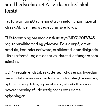
sundhedsrelateret AI-virksomhed skal 
forstå
Tre forskellige EU-rammer styrer implementeringen af 
klinisk AI, hver med sit eget primære fokus.
EU's forordning om medicinsk udstyr (MDR) 2017/745 
regulerer sikkerhed og ydeevne. Fokus er på, om et 
produkt, herunder software, er sikkert til dets tilsigtede 
kliniske formål, og om det er valideret til at fungere som 
påstået.
GDPR
 regulerer databeskyttelse. Fokus er på, hvordan 
persondata, især sundhedsdata, indsamles, behandles, 
opbevares og deles, og på at sikre, at enkeltpersoner 
bevarer meningsfulde rettigheder over deres 
oplysninger.