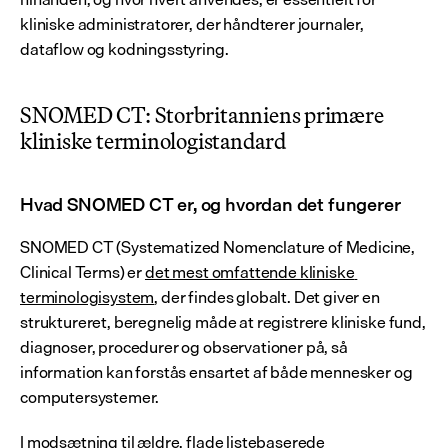
kliniske administratorer, der håndterer journaler, 
dataflow og kodningsstyring.
SNOMED CT: Storbritanniens primære 
kliniske terminologistandard
Hvad SNOMED CT er, og hvordan det fungerer
SNOMED CT (Systematized Nomenclature of Medicine, 
Clinical Terms) er 
det mest omfattende kliniske 
terminologisystem
, der findes globalt. Det giver en 
struktureret, beregnelig måde at registrere kliniske fund, 
diagnoser, procedurer og observationer på, så 
information kan forstås ensartet af både mennesker og 
computersystemer.
I modsætning til ældre, flade listebaserede 