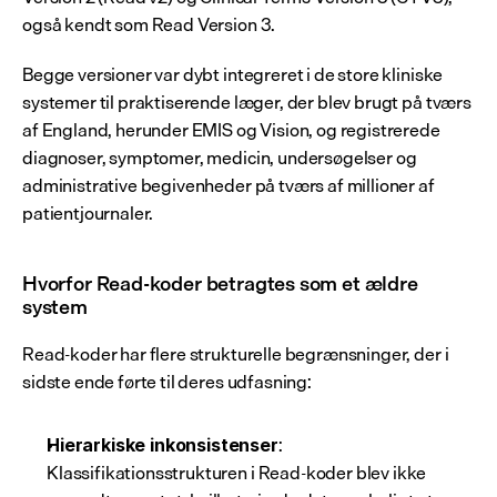
også kendt som Read Version 3.
Begge versioner var dybt integreret i de store kliniske 
systemer til praktiserende læger, der blev brugt på tværs 
af England, herunder EMIS og Vision, og registrerede 
diagnoser, symptomer, medicin, undersøgelser og 
administrative begivenheder på tværs af millioner af 
patientjournaler.
Hvorfor Read-koder betragtes som et ældre 
system
Read-koder har flere strukturelle begrænsninger, der i 
sidste ende førte til deres udfasning:
: 
Hierarkiske inkonsistenser
Klassifikationsstrukturen i Read-koder blev ikke 