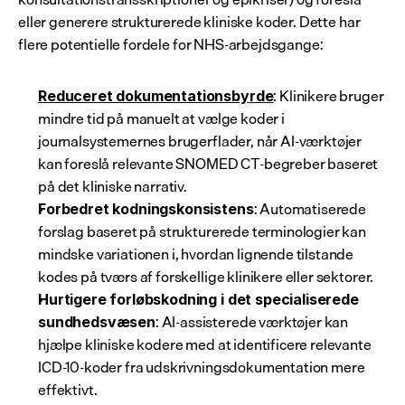
eller generere strukturerede kliniske koder. Dette har 
flere potentielle fordele for NHS-arbejdsgange:
: Klinikere bruger 
Reduceret dokumentationsbyrde
mindre tid på manuelt at vælge koder i 
journalsystemernes brugerflader, når AI-værktøjer 
kan foreslå relevante SNOMED CT-begreber baseret 
på det kliniske narrativ.
: Automatiserede 
Forbedret kodningskonsistens
forslag baseret på strukturerede terminologier kan 
mindske variationen i, hvordan lignende tilstande 
kodes på tværs af forskellige klinikere eller sektorer.
Hurtigere forløbskodning i det specialiserede 
: AI-assisterede værktøjer kan 
sundhedsvæsen
hjælpe kliniske kodere med at identificere relevante 
ICD-10-koder fra udskrivningsdokumentation mere 
effektivt.