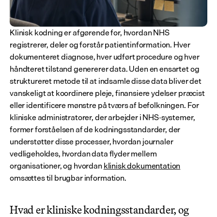
Klinisk kodning er afgørende for, hvordan NHS 
registrerer, deler og forstår patientinformation. Hver 
dokumenteret diagnose, hver udført procedure og hver 
håndteret tilstand genererer data. Uden en ensartet og 
struktureret metode til at indsamle disse data bliver det 
vanskeligt at koordinere pleje, finansiere ydelser præcist 
eller identificere mønstre på tværs af befolkningen. For 
kliniske administratorer, der arbejder i NHS-systemer, 
former forståelsen af de kodningsstandarder, der 
understøtter disse processer, hvordan journaler 
vedligeholdes, hvordan data flyder mellem 
organisationer, og hvordan 
klinisk dokumentation
omsættes til brugbar information.
Hvad er kliniske kodningsstandarder, og 