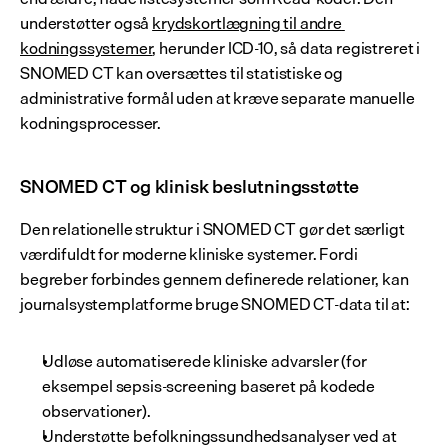
understøtter også 
krydskortlægning til andre 
kodningssystemer
, herunder ICD-10, så data registreret i 
SNOMED CT kan oversættes til statistiske og 
administrative formål uden at kræve separate manuelle 
kodningsprocesser.
SNOMED CT og klinisk beslutningsstøtte
Den relationelle struktur i SNOMED CT gør det særligt 
værdifuldt for moderne kliniske systemer. Fordi 
begreber forbindes gennem definerede relationer, kan 
journalsystemplatforme bruge SNOMED CT-data til at:
Udløse automatiserede kliniske advarsler (for 
eksempel sepsis-screening baseret på kodede 
observationer).
Understøtte befolkningssundhedsanalyser ved at 