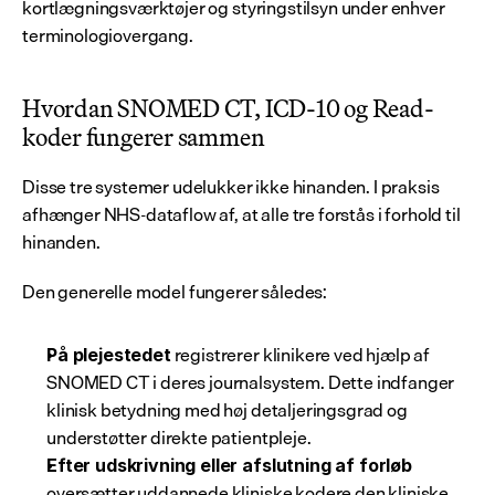
kortlægningsværktøjer og styringstilsyn under enhver 
terminologiovergang.
Hvordan SNOMED CT, ICD-10 og Read-
koder fungerer sammen
Disse tre systemer udelukker ikke hinanden. I praksis 
afhænger NHS-dataflow af, at alle tre forstås i forhold til 
hinanden.
Den generelle model fungerer således:
 registrerer klinikere ved hjælp af 
På plejestedet
SNOMED CT i deres journalsystem. Dette indfanger 
klinisk betydning med høj detaljeringsgrad og 
understøtter direkte patientpleje.
Efter udskrivning eller afslutning af forløb
oversætter uddannede kliniske kodere den kliniske 