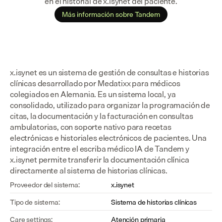
en el historial de x.isynet del paciente.
Más información sobre Tandem
x.isynet es un sistema de gestión de consultas e historias 
clínicas desarrollado por Medatixx para médicos 
colegiados en Alemania. Es un sistema local, ya 
consolidado, utilizado para organizar la programación de 
citas, la documentación y la facturación en consultas 
ambulatorias, con soporte nativo para recetas 
electrónicas e historiales electrónicos de pacientes. Una 
integración entre el escriba médico IA de Tandem y 
x.isynet permite transferir la documentación clínica 
directamente al sistema de historias clínicas.
Proveedor del sistema:
x.isynet
Tipo de sistema:
Sistema de historias clínicas
Care settings:
Atención primaria