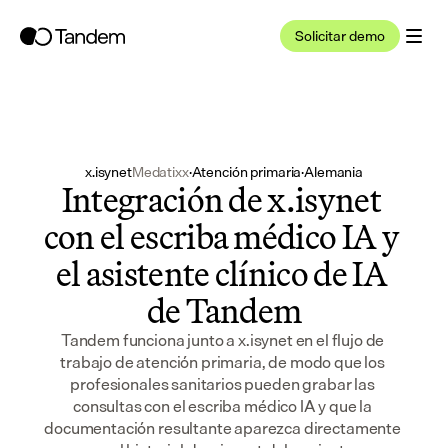
Solicitar demo
x.isynet
Medatixx
·
Atención primaria
·
Alemania
Integración de x.isynet 
con el escriba médico IA y 
el asistente clínico de IA 
de Tandem
Tandem funciona junto a x.isynet en el flujo de 
trabajo de atención primaria, de modo que los 
profesionales sanitarios pueden grabar las 
consultas con el escriba médico IA y que la 
documentación resultante aparezca directamente 