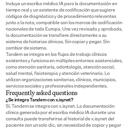
Incluye un escriba médico IA para la documentación en 
tiempo real y un asistente de codificación que sugiere 
códigos de diagnóstico y de procedimiento relevantes 
junto a la nota, compatible con los marcos de codificación 
nacionales de toda Europa. Una vez revisada y aprobada, 
la documentación se transfiere directamente a su 
sistema de historias clínicas. Sin copiar y pegar. Sin 
cambiar de sistema.
Tandem se integra en los flujos de trabajo clínicos 
existentes y funciona en múltiples entornos asistenciales, 
como atención sanitaria, odontología, atención social, 
salud mental, fisioterapia y atención veterinaria. Lo 
utilizan organizaciones sanitarias, clínicas, municipios, 
servicios sociales y profesionales independientes.
Frequently asked questions
¿Se integra Tandem con x.isynet?
Sí, Tandem se integra con x.isynet. La documentación 
clínica generada por el escriba médico IA durante una 
consulta puede transferirse al historial de x.isynet del 
paciente con un solo clic, sin necesidad de copiar y pegar 