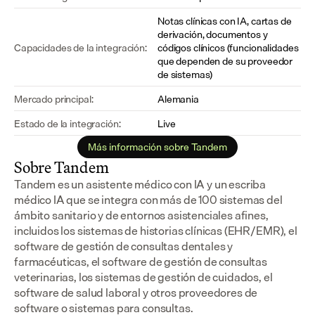
Notas clínicas con IA, cartas de 
derivación, documentos y 
Capacidades de la integración:
códigos clínicos (funcionalidades 
que dependen de su proveedor 
de sistemas)
Mercado principal:
Alemania
Estado de la integración:
Live
Más información sobre Tandem
Sobre Tandem
Tandem es un asistente médico con IA y un escriba 
médico IA que se integra con más de 100 sistemas del 
ámbito sanitario y de entornos asistenciales afines, 
incluidos los sistemas de historias clínicas (EHR/EMR), el 
software de gestión de consultas dentales y 
farmacéuticas, el software de gestión de consultas 
veterinarias, los sistemas de gestión de cuidados, el 
software de salud laboral y otros proveedores de 
software o sistemas para consultas.