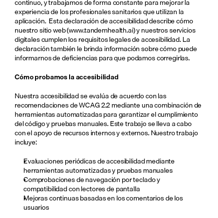
continuo, y trabajamos de forma constante para mejorar la 
experiencia de los profesionales sanitarios que utilizan la 
aplicación.  Esta declaración de accesibilidad describe cómo 
nuestro sitio web (
www.tandemhealth.ai
) y nuestros servicios 
digitales cumplen los requisitos legales de accesibilidad. La 
declaración también le brinda información sobre cómo puede 
informarnos de deficiencias para que podamos corregirlas.
Cómo probamos la accesibilidad
Nuestra accesibilidad se evalúa de acuerdo con las 
recomendaciones de WCAG 2.2 mediante una combinación de 
herramientas automatizadas para garantizar el cumplimiento 
del código y pruebas manuales. Este trabajo se lleva a cabo 
con el apoyo de recursos internos y externos. Nuestro trabajo 
incluye:
Evaluaciones periódicas de accesibilidad mediante 
herramientas automatizadas y pruebas manuales
Comprobaciones de navegación por teclado y 
compatibilidad con lectores de pantalla
Mejoras continuas basadas en los comentarios de los 
usuarios