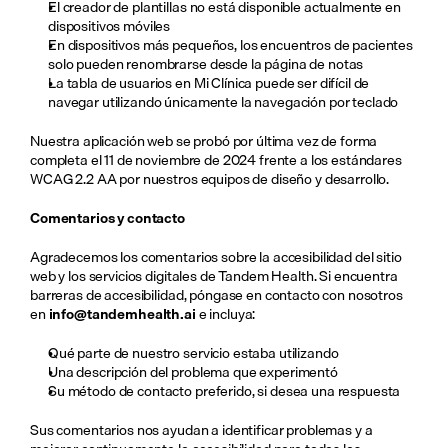
El creador de plantillas no está disponible actualmente en 
dispositivos móviles
En dispositivos más pequeños, los encuentros de pacientes 
solo pueden renombrarse desde la página de notas
La tabla de usuarios en Mi Clínica puede ser difícil de 
navegar utilizando únicamente la navegación por teclado
Nuestra aplicación web se probó por última vez de forma 
completa el 11 de noviembre de 2024 frente a los estándares 
WCAG 2.2 AA por nuestros equipos de diseño y desarrollo.
Comentarios y contacto
Agradecemos los comentarios sobre la accesibilidad del sitio 
web y los servicios digitales de Tandem Health. Si encuentra 
barreras de accesibilidad, póngase en contacto con nosotros 
en 
info@tandemhealth.ai
 e incluya:
Qué parte de nuestro servicio estaba utilizando
Una descripción del problema que experimentó
Su método de contacto preferido, si desea una respuesta
Sus comentarios nos ayudan a identificar problemas y a 