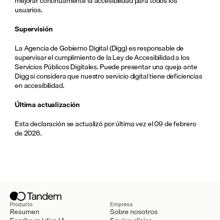
mejorar continuamente la accesibilidad para todos los 
usuarios.
Supervisión
La Agencia de Gobierno Digital (Digg) es responsable de 
supervisar el cumplimiento de la Ley de Accesibilidad a los 
Servicios Públicos Digitales. Puede presentar una queja ante 
Digg si considera que nuestro servicio digital tiene deficiencias 
en accesibilidad.
Última actualización
Esta declaración se actualizó por última vez el 09 de febrero 
de 2026.
Producto
Empresa
Resumen
Sobre nosotros