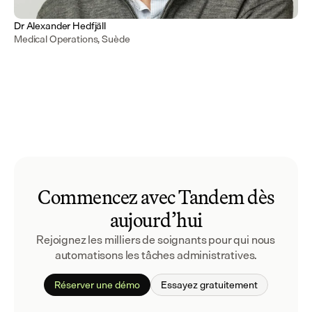
Dr Alexander Hedfjäll
Medical Operations, Suède
Commencez avec Tandem dès
aujourd’hui
Rejoignez les milliers de soignants pour qui nous 
automatisons les tâches administratives.
Réserver une démo
Essayez gratuitement