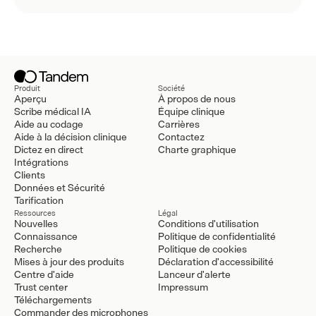
Produit
Société
Aperçu
À propos de nous
Scribe médical IA
Équipe clinique
Aide au codage
Carrières
Aide à la décision clinique
Contactez
Dictez en direct
Charte graphique
Intégrations
Clients
Données et Sécurité
Tarification
Ressources
Légal
Nouvelles
Conditions d'utilisation
Connaissance
Politique de confidentialité
Recherche
Politique de cookies
Mises à jour des produits
Déclaration d'accessibilité
Centre d'aide
Lanceur d'alerte
Trust center
Impressum
Téléchargements
Commander des microphones