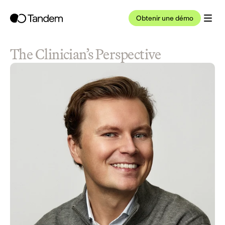
Obtenir une démo
The Clinician’s Perspective