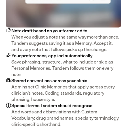
Note draft based on your former edits
When you adjust a note the same way more than once, 
Tandem suggests saving it as a Memory. Accept it, 
and every note that follows picks up the change.
Your preferences, applied automatically
Save phrasing, structure, what to include or skip as 
Personal Memories. Tandem follows them on every 
note.
Shared conventions across your clinic
Admins set Clinic Memories that apply across every 
clinician's notes. Coding standards, regulatory 
phrasing, house style.
Special terms Tandem should recognise
Add words and abbreviations with Custom 
Vocabulary: drug brand names, specialty terminology, 
clinic-specific shorthand.