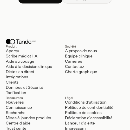
Produit
Société
Aperçu
À propos de nous
Scribe médical IA
Équipe clinique
Aide au codage
Carrières
Aide à la décision clinique
Contactez
Dictez en direct
Charte graphique
Intégrations
Clients
Données et Sécurité
Tarification
Ressources
Légal
Nouvelles
Conditions d'utilisation
Connaissance
Politique de confidentialité
Recherche
Politique de cookies
Mises à jour des produits
Déclaration d'accessibilité
Centre d'aide
Lanceur d'alerte
Trust center
Impressum