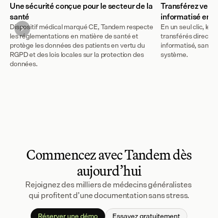
Une sécurité conçue pour le secteur de la
Transférez vers 
santé
informatisé en un
Dispositif médical marqué CE, Tandem respecte
En un seul clic, le
les réglementations en matière de santé et
transférés directe
protège les données des patients en vertu du
informatisé, sans c
RGPD et des lois locales sur la protection des
système.
données.
Commencez avec Tandem dès
aujourd’hui
Rejoignez des milliers de médecins généralistes 
qui profitent d’une documentation sans stress.
Réserver une démo
Essayez gratuitement