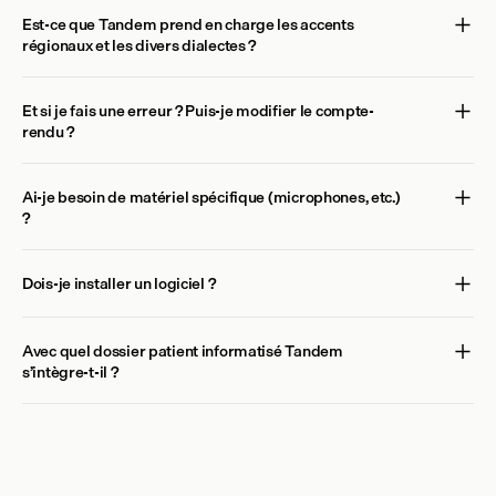
Est-ce que Tandem prend en charge les accents 
régionaux et les divers dialectes ?
Et si je fais une erreur ? Puis-je modifier le compte-
rendu ?
Ai-je besoin de matériel spécifique (microphones, etc.) 
?
Dois-je installer un logiciel ?
Avec quel dossier patient informatisé Tandem 
s’intègre-t-il ?