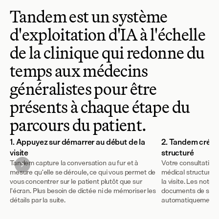
Tandem est un système 
d'exploitation d'IA à l'échelle 
de la clinique qui redonne du 
temps aux médecins 
généralistes pour être 
présents à chaque étape du 
parcours du patient.
1. Appuyez sur démarrer au début de la
2. Tandem crée 
visite
structuré
Tandem capture la conversation au fur et à
Votre consultation
mesure qu'elle se déroule, ce qui vous permet de
médical structuré, 
vous concentrer sur le patient plutôt que sur
la visite. Les notes
l'écran. Plus besoin de dictée ni de mémoriser les
documents de suivi
détails par la suite.
automatiquement.