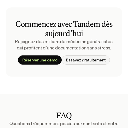
Commencez avec Tandem dès
aujourd’hui
Rejoignez des milliers de médecins généralistes 
qui profitent d’une documentation sans stress.
Réserver une démo
Essayez gratuitement
FAQ
Questions fréquemment posées sur nos tarifs et notre