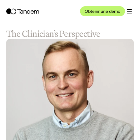
Obtenir une démo
The Clinician’s Perspective