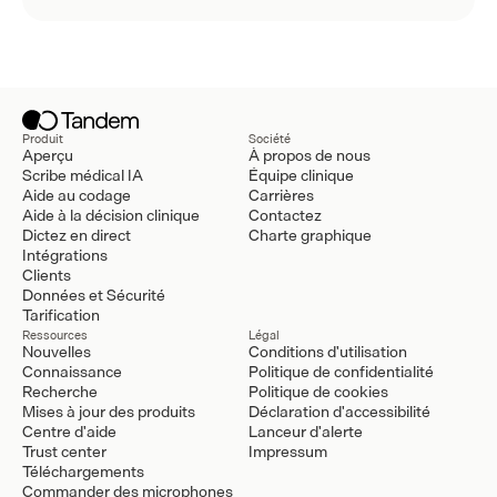
Produit
Société
Aperçu
À propos de nous
Scribe médical IA
Équipe clinique
Aide au codage
Carrières
Aide à la décision clinique
Contactez
Dictez en direct
Charte graphique
Intégrations
Clients
Données et Sécurité
Tarification
Ressources
Légal
Nouvelles
Conditions d'utilisation
Connaissance
Politique de confidentialité
Recherche
Politique de cookies
Mises à jour des produits
Déclaration d'accessibilité
Centre d'aide
Lanceur d'alerte
Trust center
Impressum
Téléchargements
Commander des microphones