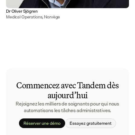
Dr Oliver Sjögren
Medical Operations, Norvège
Commencez avec Tandem dès
aujourd’hui
Rejoignez les milliers de soignants pour qui nous 
automatisons les tâches administratives.
Réserver une démo
Essayez gratuitement