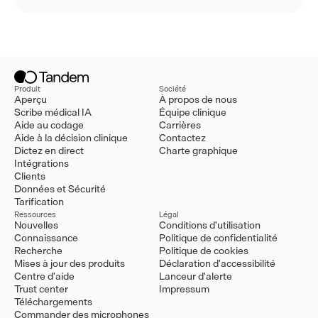
Produit
Société
Aperçu
À propos de nous
Scribe médical IA
Équipe clinique
Aide au codage
Carrières
Aide à la décision clinique
Contactez
Dictez en direct
Charte graphique
Intégrations
Clients
Données et Sécurité
Tarification
Ressources
Légal
Nouvelles
Conditions d'utilisation
Connaissance
Politique de confidentialité
Recherche
Politique de cookies
Mises à jour des produits
Déclaration d'accessibilité
Centre d'aide
Lanceur d'alerte
Trust center
Impressum
Téléchargements
Commander des microphones