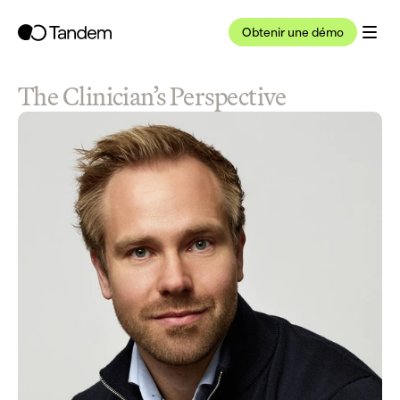
Obtenir une démo
The Clinician’s Perspective