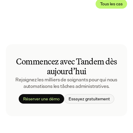
Tous les cas
Commencez avec Tandem dès
aujourd’hui
Rejoignez les milliers de soignants pour qui nous 
automatisons les tâches administratives.
Réserver une démo
Essayez gratuitement