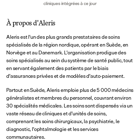
cliniques intégrées à ce jour
À propos d'Aleris
Aleris est l'un des plus grands prestataires de soins 
spécialisés de la région nordique, opérant en Suède, en 
Norvège et au Danemark. L'organisation prodigue des 
soins spécialisés au sein du système de santé public, tout 
en servant également des patients par le biais 
d'assurances privées et de modèles d'auto-paiement.
Partout en Suède, Aleris emploie plus de 5 000 médecins 
généralistes et membres du personnel, couvrant environ 
30 spécialités médicales. Les soins sont dispensés via un 
vaste réseau de cliniques et d'unités de soins, 
comprenant les soins chirurgicaux, la psychiatrie, le 
diagnostic, l'ophtalmologie et les services 
communautaires.