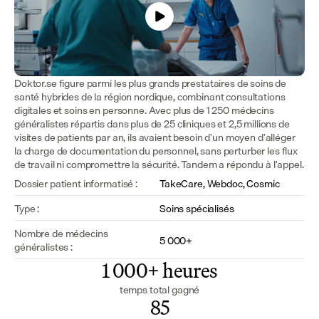
Doktor.se figure parmi les plus grands prestataires de soins de 
santé hybrides de la région nordique, combinant consultations 
digitales et soins en personne. Avec plus de 1 250 médecins 
généralistes répartis dans plus de 25 cliniques et 2,5 millions de 
visites de patients par an, ils avaient besoin d'un moyen d'alléger 
la charge de documentation du personnel, sans perturber les flux 
de travail ni compromettre la sécurité. Tandem a répondu à l'appel.
Dossier patient informatisé :
TakeCare, Webdoc, Cosmic
Type :
Soins spécialisés
Nombre de médecins 
5 000+
généralistes :
1 000+ heures
temps total gagné
85