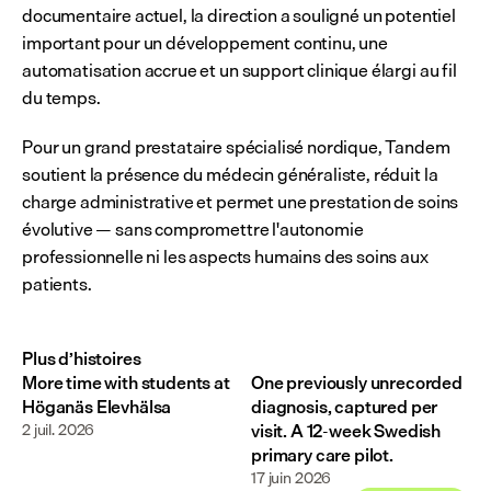
documentaire actuel, la direction a souligné un potentiel 
important pour un développement continu, une 
automatisation accrue et un support clinique élargi au fil 
du temps.
Pour un grand prestataire spécialisé nordique, Tandem 
soutient la présence du médecin généraliste, réduit la 
charge administrative et permet une prestation de soins 
évolutive — sans compromettre l'autonomie 
professionnelle ni les aspects humains des soins aux 
patients.
Plus d’histoires
More time with students at
One previously unrecorded
Höganäs Elevhälsa
diagnosis, captured per
2 juil. 2026
visit. A 12-week Swedish
primary care pilot.
17 juin 2026