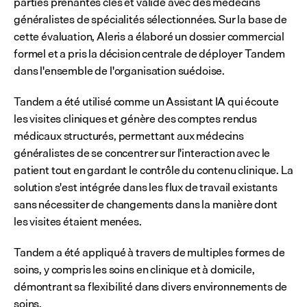
parties prenantes clés et validé avec des médecins 
généralistes de spécialités sélectionnées. Sur la base de 
cette évaluation, Aleris a élaboré un dossier commercial 
formel et a pris la décision centrale de déployer Tandem 
dans l'ensemble de l'organisation suédoise.
Tandem a été utilisé comme un Assistant IA qui écoute 
les visites cliniques et génère des comptes rendus 
médicaux structurés, permettant aux médecins 
généralistes de se concentrer sur l'interaction avec le 
patient tout en gardant le contrôle du contenu clinique. La 
solution s'est intégrée dans les flux de travail existants 
sans nécessiter de changements dans la manière dont 
les visites étaient menées.
Tandem a été appliqué à travers de multiples formes de 
soins, y compris les soins en clinique et à domicile, 
démontrant sa flexibilité dans divers environnements de 
soins.