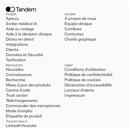
Produit
Société
Aperçu
À propos de nous
Scribe médical IA
Équipe clinique
Aide au codage
Carrières
Aide à la décision clinique
Contactez
Dictez en direct
Charte graphique
Intégrations
Clients
Données et Sécurité
Tarification
Ressources
Légal
Nouvelles
Conditions d'utilisation
Connaissance
Politique de confidentialité
Recherche
Politique de cookies
Mises à jour des produits
Déclaration d'accessibilité
Centre d'aide
Lanceur d'alerte
Trust center
Impressum
Téléchargements
Commander des microphones
Mode d'emploi
Étiquette de produit
Trouvez-nous à
LinkedIn
Youtube