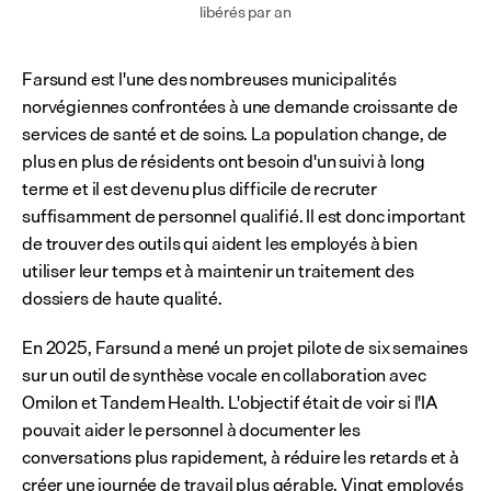
libérés par an
Farsund est l'une des nombreuses municipalités 
norvégiennes confrontées à une demande croissante de 
services de santé et de soins. La population change, de 
plus en plus de résidents ont besoin d'un suivi à long 
terme et il est devenu plus difficile de recruter 
suffisamment de personnel qualifié. Il est donc important 
de trouver des outils qui aident les employés à bien 
utiliser leur temps et à maintenir un traitement des 
dossiers de haute qualité.
En 2025, Farsund a mené un projet pilote de six semaines 
sur un outil de synthèse vocale en collaboration avec 
Omilon et Tandem Health. L'objectif était de voir si l'IA 
pouvait aider le personnel à documenter les 
conversations plus rapidement, à réduire les retards et à 
créer une journée de travail plus gérable. Vingt employés 