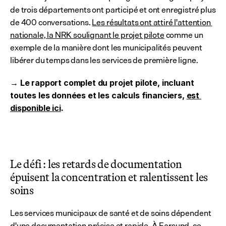
de trois départements ont participé et ont enregistré plus 
de 400 conversations. 
Les résultats ont attiré l'attention 
nationale, la NRK soulignant le projet pilote
 comme un 
exemple de la manière dont les municipalités peuvent 
libérer du temps dans les services de première ligne.
→ Le rapport complet du projet pilote, incluant 
toutes les données et les calculs financiers, 
est 
disponible ici
.
Le défi : les retards de documentation 
épuisent la concentration et ralentissent les 
soins
Les services municipaux de santé et de soins dépendent 
d'une documentation précise et rapide. À Farsund, ce 