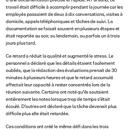
travail était difficile à accomplir pendant la journée car les 
employés passaient de deux à dix conversations, visites à 
domicile, appels téléphoniques et tâches de suivi. La 
documentation se faisait souvent en plusieurs étapes et 
était reportée au soir, au lendemain, ou parfois un à trois 
jours plus tard.
Ce retard a réduit la qualité et augmenté le stress. Le 
personnel a déclaré que les détails étaient facilement 
oubliés, que la rédaction des évaluations prenait de 30 
minutes à plusieurs heures et que le retard accumulé 
affectait leur capacité à rester concentrés lors de la 
réunion suivante. Certains ont noté qu'ils sautaient 
entièrement les notes lorsque trop de temps s'était 
écoulé. D'autres ont déclaré que la tâche devenait plus 
difficile plus elle était retardée.
Ces conditions ont créé le même défi dans les trois 