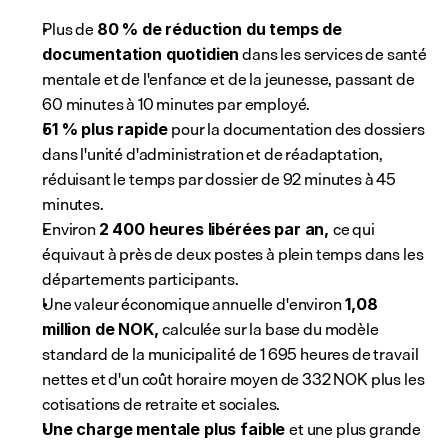
Plus de 
80 % de réduction du temps de 
 dans les services de santé 
documentation quotidien
mentale et de l'enfance et de la jeunesse, passant de 
60 minutes à 10 minutes par employé.
pour la documentation des dossiers 
51 % plus rapide 
dans l'unité d'administration et de réadaptation, 
réduisant le temps par dossier de 92 minutes à 45 
minutes.
Environ 
ce qui 
2 400 heures libérées par an, 
équivaut à près de deux postes à plein temps dans les 
départements participants.
Une valeur économique annuelle d'environ
 1,08 
calculée sur la base du modèle 
million de NOK, 
standard de la municipalité de 1 695 heures de travail 
nettes et d'un coût horaire moyen de 332 NOK plus les 
cotisations de retraite et sociales.
et une plus grande 
Une charge mentale plus faible 