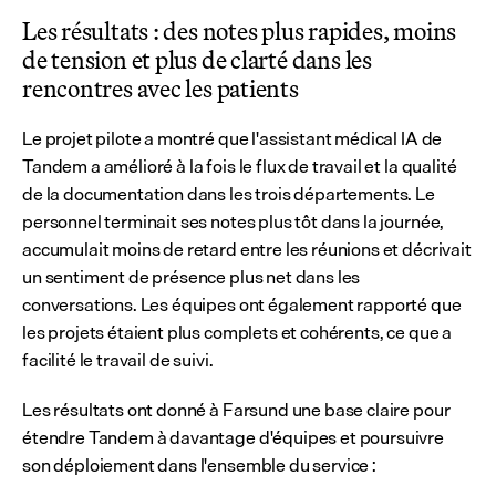
Les résultats : des notes plus rapides, moins 
de tension et plus de clarté dans les 
rencontres avec les patients
Le projet pilote a montré que l'assistant médical IA de 
Tandem a amélioré à la fois le flux de travail et la qualité 
de la documentation dans les trois départements. Le 
personnel terminait ses notes plus tôt dans la journée, 
accumulait moins de retard entre les réunions et décrivait 
un sentiment de présence plus net dans les 
conversations. Les équipes ont également rapporté que 
les projets étaient plus complets et cohérents, ce que a 
facilité le travail de suivi.
Les résultats ont donné à Farsund une base claire pour 
étendre Tandem à davantage d'équipes et poursuivre 
son déploiement dans l'ensemble du service :