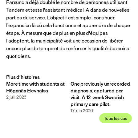
Farsund a déjà doublé le nombre de personnes utilisant 
Tandem et teste l'assistant médical IA dans de nouvelles 
parties du service. L'objectif est simple : continuer 
l'expansion là où cela fonctionne et apprendre de chaque 
étape. À mesure que de plus en plus d'équipes 
l'adoptent, la municipalité voit une occasion de libérer 
encore plus de temps et de renforcer la qualité des soins 
quotidiens.
Plus d’histoires
More time with students at
One previously unrecorded
Höganäs Elevhälsa
diagnosis, captured per
2 juil. 2026
visit. A 12-week Swedish
primary care pilot.
17 juin 2026
Tous les cas