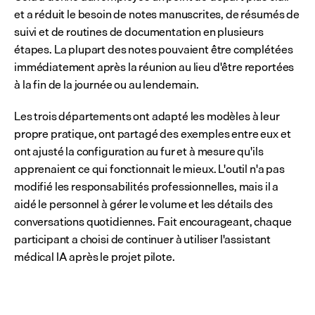
et a réduit le besoin de notes manuscrites, de résumés de 
suivi et de routines de documentation en plusieurs 
étapes. La plupart des notes pouvaient être complétées 
immédiatement après la réunion au lieu d'être reportées 
à la fin de la journée ou au lendemain.
Les trois départements ont adapté les modèles à leur 
propre pratique, ont partagé des exemples entre eux et 
ont ajusté la configuration au fur et à mesure qu'ils 
apprenaient ce qui fonctionnait le mieux. L'outil n'a pas 
modifié les responsabilités professionnelles, mais il a 
aidé le personnel à gérer le volume et les détails des 
conversations quotidiennes. Fait encourageant, chaque 
participant a choisi de continuer à utiliser l'assistant 
médical IA après le projet pilote.