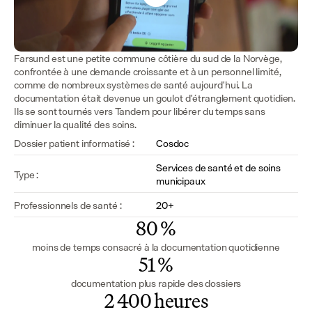
Farsund est une petite commune côtière du sud de la Norvège, 
confrontée à une demande croissante et à un personnel limité, 
comme de nombreux systèmes de santé aujourd'hui. La 
documentation était devenue un goulot d'étranglement quotidien. 
Ils se sont tournés vers Tandem pour libérer du temps sans 
diminuer la qualité des soins.
Dossier patient informatisé :
Cosdoc
Services de santé et de soins 
Type :
municipaux
Professionnels de santé :
20+
80 %
moins de temps consacré à la documentation quotidienne
51 %
documentation plus rapide des dossiers
2 400 heures