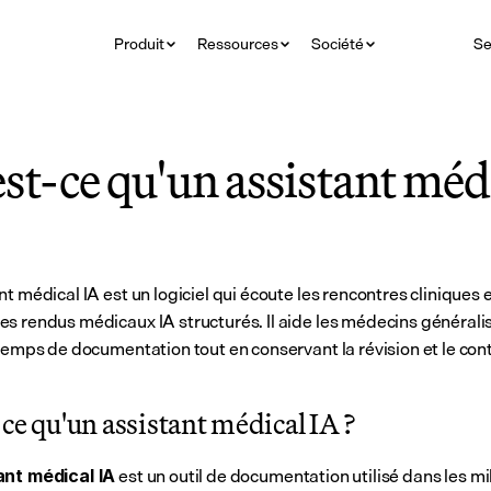
Produit
Ressources
Société
Se
st-ce qu'un assistant médi
t médical IA est un logiciel qui écoute les rencontres cliniques e
s rendus médicaux IA structurés. Il aide les médecins généralis
 temps de documentation tout en conservant la révision et le cont
ce qu'un assistant médical IA ?
 est un outil de documentation utilisé dans les mil
ant médical IA