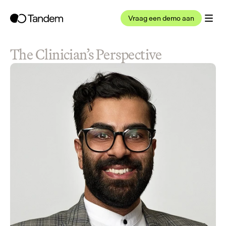
Vraag een demo aan
The Clinician’s Perspective