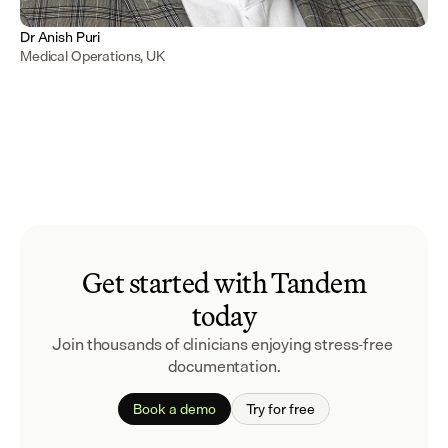
Dr Anish Puri
Medical Operations, UK
Get started with Tandem
today
Join thousands of clinicians enjoying stress-free 
documentation.
Book a demo
Try for free