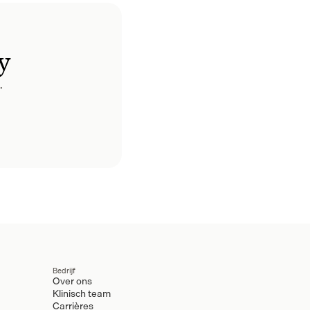
y
.
Bedrijf
Over ons
Klinisch team
Carrières