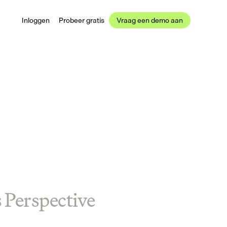
Inloggen
Probeer gratis
Vraag een demo aan
s Perspective