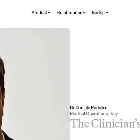
Product
Hulpbronnen
Bedrijf
Dr Daniele Rodolico
Medical Operations, Italy
The Clinician’