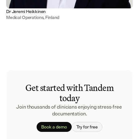
Dr Jeremi Heikkinen
Medical Operations, Finland
Get started with Tandem
today
Join thousands of clinicians enjoying stress-free 
documentation.
Book a demo
Try for free