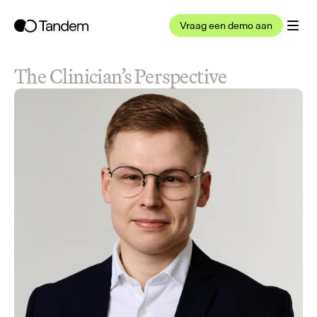
Vraag een demo aan
The Clinician’s Perspective