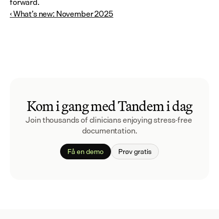
forward.
‹ What’s new: November 2025
Kom i gang med Tandem i dag
Join thousands of clinicians enjoying stress-free 
documentation.
Få en demo
Prøv gratis