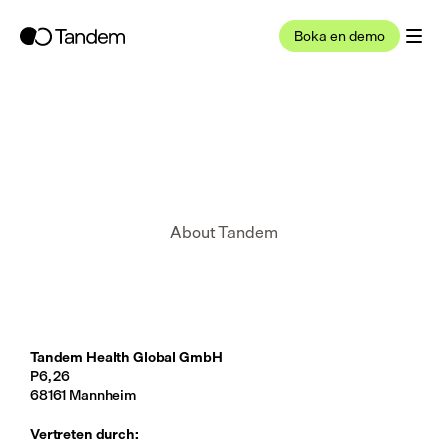
Boka en demo
About Tandem
Tandem Health Global GmbH
P6, 26
68161 Mannheim
Vertreten durch: