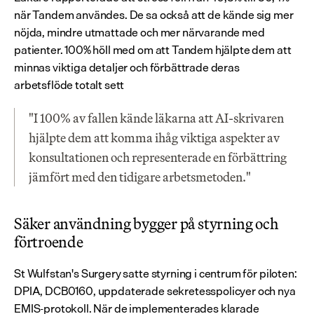
när Tandem användes. De sa också att de kände sig mer 
nöjda, mindre utmattade och mer närvarande med 
patienter. 100% höll med om att Tandem hjälpte dem att 
minnas viktiga detaljer och förbättrade deras 
arbetsflöde totalt sett
"I 100% av fallen kände läkarna att AI-skrivaren 
hjälpte dem att komma ihåg viktiga aspekter av 
konsultationen och representerade en förbättring 
jämfört med den tidigare arbetsmetoden."
Säker användning bygger på styrning och 
förtroende
St Wulfstan's Surgery satte styrning i centrum för piloten: 
DPIA, DCB0160, uppdaterade sekretesspolicyer och nya 
EMIS-protokoll. När de implementerades klarade 