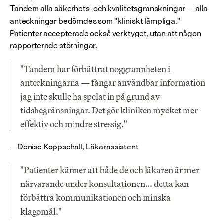
Tandem alla säkerhets- och kvalitetsgranskningar — alla 
anteckningar bedömdes som "kliniskt lämpliga." 
Patienter accepterade också verktyget, utan att någon 
rapporterade störningar.
"Tandem har förbättrat noggrannheten i 
anteckningarna — fångar användbar information 
jag inte skulle ha spelat in på grund av 
tidsbegränsningar. Det gör kliniken mycket mer 
effektiv och mindre stressig."
—Denise Koppschall, Läkarassistent
"Patienter känner att både de och läkaren är mer 
närvarande under konsultationen... detta kan 
förbättra kommunikationen och minska 
klagomål."