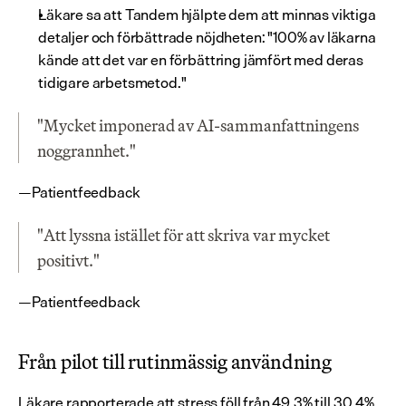
Läkare sa att Tandem hjälpte dem att minnas viktiga 
detaljer och förbättrade nöjdheten: "100% av läkarna 
kände att det var en förbättring jämfört med deras 
tidigare arbetsmetod."
"Mycket imponerad av AI-sammanfattningens 
noggrannhet."
—Patientfeedback
"Att lyssna istället för att skriva var mycket 
positivt."
—Patientfeedback
Från pilot till rutinmässig användning
Läkare rapporterade att stress föll från 49,3% till 30,4% 