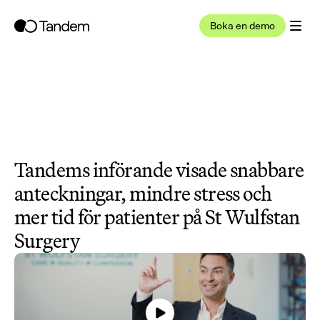
Boka en demo
Tandems införande visade snabbare 
anteckningar, mindre stress och 
mer tid för patienter på St Wulfstan 
Surgery